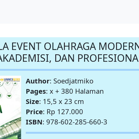
OLA EVENT OLAHRAGA MODER
 AKADEMISI, DAN PROFESIONA
Author
: Soedjatmiko
Pages
: x + 380 Halaman
Size
: 15,5 x 23 cm
Price
: Rp 127.000
ISBN
: 978-602-285-660-3