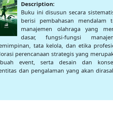
Description:
Buku ini disusun secara sistemati
berisi pembahasan mendalam t
manajemen olahraga yang me
dasar, fungsi-fungsi manaje
emimpinan, tata kelola, dan etika profesi
orasi perencanaan strategis yang merupak
ebuah event, serta desain dan kons
ntitas dan pengalaman yang akan diras