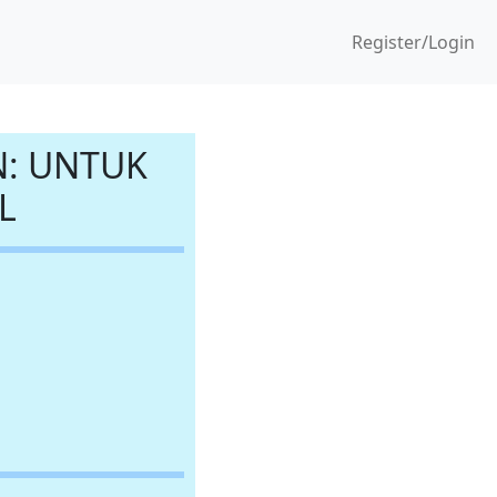
Register/Login
N: UNTUK
L