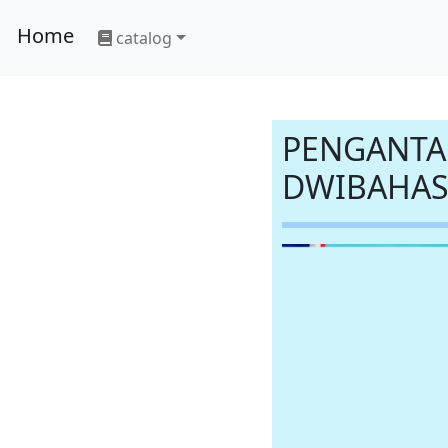
Home
catalog
PENGANTAR
DWIBAHASA