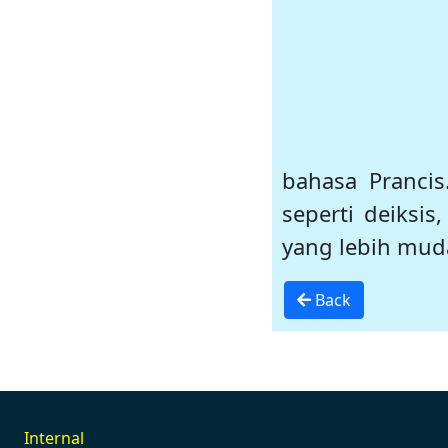
bahasa Prancis
seperti deiksis
yang lebih mud
Back
Internal