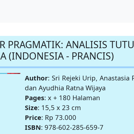
 PRAGMATIK: ANALISIS TUT
 (INDONESIA - PRANCIS)
Author
: Sri Rejeki Urip, Anastasia 
dan Ayudhia Ratna Wijaya
Pages
: x + 180 Halaman
Size
: 15,5 x 23 cm
Price
: Rp 73.000
ISBN
: 978-602-285-659-7