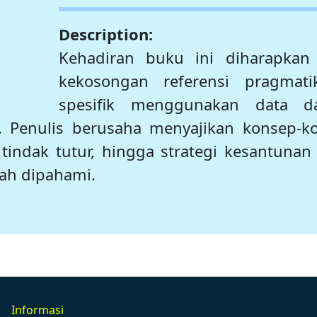
Description:
Kehadiran buku ini diharapkan
kekosongan referensi pragmat
spesifik menggunakan data da
. Penulis berusaha menyajikan konsep-
, tindak tutur, hingga strategi kesantun
ah dipahami.
Informasi