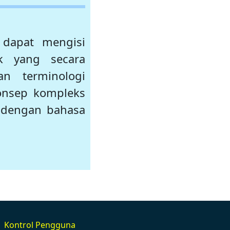
 dapat mengisi
ik yang secara
n terminologi
konsep kompleks
an dengan bahasa
Kontrol Pengguna