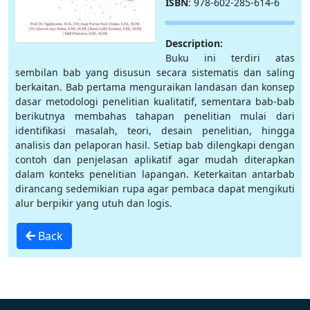
ISBN
: 978-602-285-614-6
Description:
Buku ini terdiri atas
sembilan bab yang disusun secara sistematis dan saling
berkaitan. Bab pertama menguraikan landasan dan konsep
dasar metodologi penelitian kualitatif, sementara bab-bab
berikutnya membahas tahapan penelitian mulai dari
identifikasi masalah, teori, desain penelitian, hingga
analisis dan pelaporan hasil. Setiap bab dilengkapi dengan
contoh dan penjelasan aplikatif agar mudah diterapkan
dalam konteks penelitian lapangan. Keterkaitan antarbab
dirancang sedemikian rupa agar pembaca dapat mengikuti
alur berpikir yang utuh dan logis.
Back